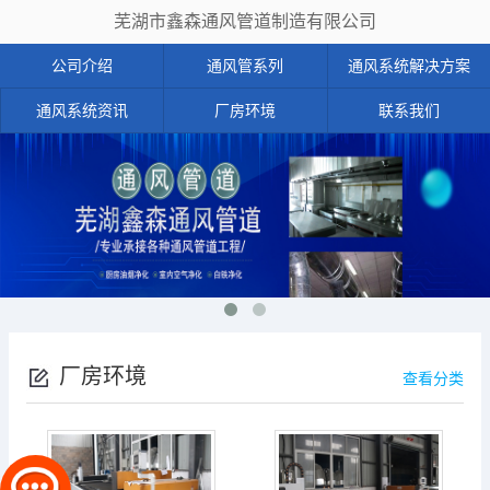
芜湖市鑫森通风管道制造有限公司
公司介绍
通风管系列
通风系统解决方案
通风系统资讯
厂房环境
联系我们
厂房环境
查看分类