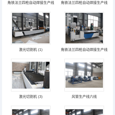
角铁法兰四枪自动焊接生产线
角铁法兰四枪自动焊接生产线
(4)
(5)
激光切割机 (1)
角铁法兰四枪自动焊接生产线
(1)
激光切割机 (3)
风管生产线六线