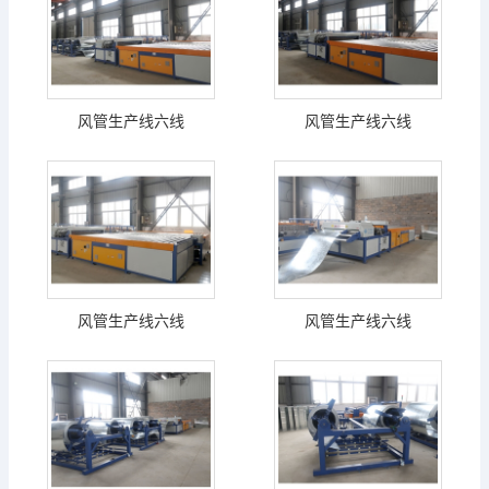
风管生产线六线
风管生产线六线
风管生产线六线
风管生产线六线